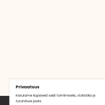
Privaatsus
Kasutame küpsiseid saidi toimimiseks, statistika ja
turunduse jaoks.