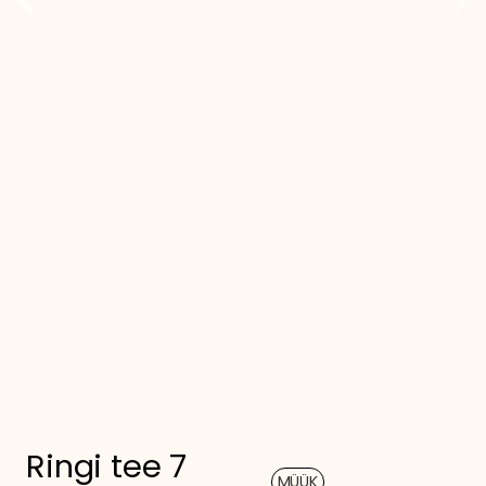
Ringi tee 7
MÜÜK